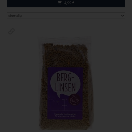
4,99
€