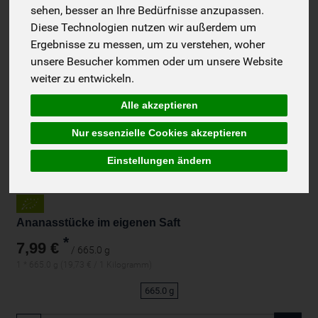
sehen, besser an Ihre Bedürfnisse anzupassen.
Diese Technologien nutzen wir außerdem um
Ergebnisse zu messen, um zu verstehen, woher
unsere Besucher kommen oder um unsere Website
weiter zu entwickeln.
Alle akzeptieren
Nur essenzielle Cookies akzeptieren
Einstellungen ändern
Ananasstücke im eigenen Saft
*
7,99 €
/ 665.0 g
1 * 665.0 g (19,73 € / 1 Kilogramm)
665.0 g