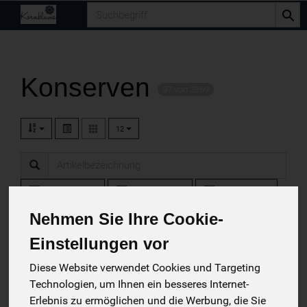
Produkt
Konserven
97 von 2369
12
Hersteller
Ernährung
Allergene
Nehmen Sie Ihre Cookie-
Einstellungen vor
Diese Website verwendet Cookies und Targeting
Technologien, um Ihnen ein besseres Internet-
Erlebnis zu ermöglichen und die Werbung, die Sie