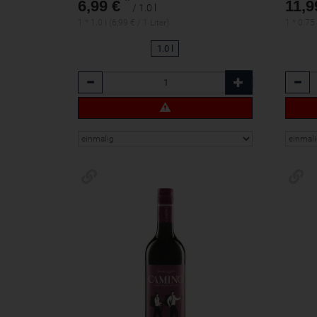
*
6,99 €
11,9
/ 1.0 l
1 * 1.0 l (6,99 € / 1 Liter)
1 * 0.75 
1.0 l
Anzahl
Anzah