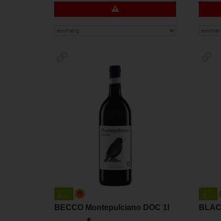
BECCO Montepulciano DOC 1l
BLAC