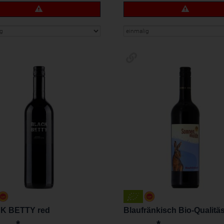
K BETTY red
Blaufränkisch Bio-Qualitä