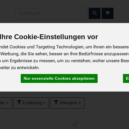
Produkt
hre Cookie-Einstellungen vor
So wird bestellt
Das Liefergebiet
Das 
det Cookies und Targeting Technologien, um Ihnen ein besseres 
 Werbung, die Sie sehen, besser an Ihre Bedürfnisse anzupassen
m um Ergebnisse zu messen, um zu verstehen, woher unsere Be
iter zu entwickeln.
Nur essenzielle Cookies akzeptieren
E
ler
Ernährung
Allergene