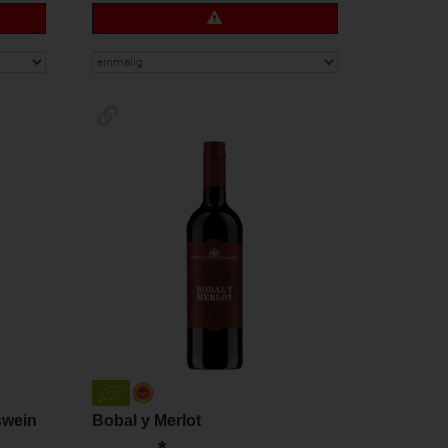
swein
Bobal y Merlot