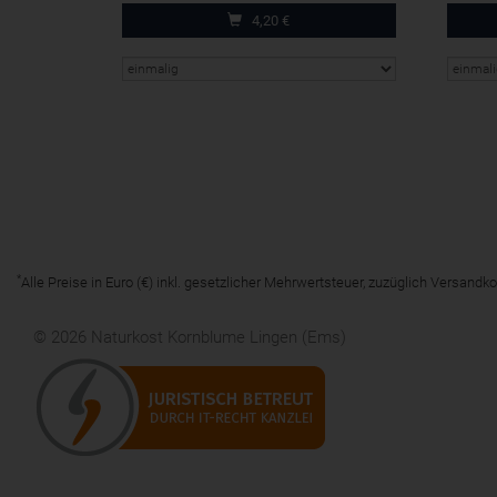
4,20
€
*
Alle Preise in Euro (€) inkl. gesetzlicher Mehrwertsteuer, zuzüglich Versan
© 2026 Naturkost Kornblume Lingen (Ems)