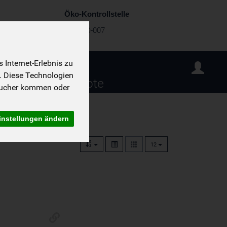
Öko-Kontrollstelle
DE-ÖKO-007
Internet-Erlebnis zu
. Diese Technologien
sind wir
Rezepte
sucher kommen oder
instellungen ändern
12