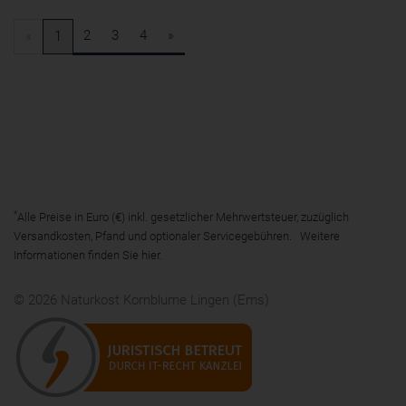
2
3
4
»
«
1
*
Alle Preise in Euro (€) inkl. gesetzlicher Mehrwertsteuer, zuzüglich
Versandkosten, Pfand und optionaler Servicegebühren. Weitere
Informationen finden Sie
hier
.
© 2026 Naturkost Kornblume Lingen (Ems)