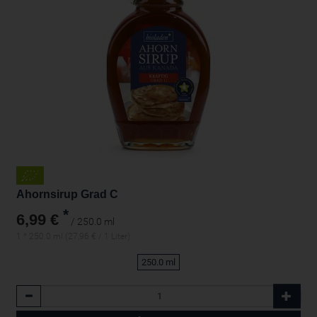
Ahornsirup Grad C
*
6,99 €
/ 250.0 ml
1 * 250.0 ml (27,96 € / 1 Liter)
250.0 ml
Anzahl