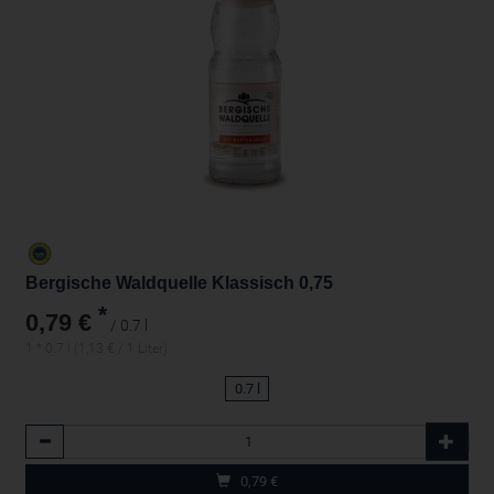
Bergische Waldquelle Klassisch 0,75
*
0,79 €
/ 0.7 l
1 * 0.7 l (1,13 € / 1 Liter)
0.7 l
Anzahl
0,79
€