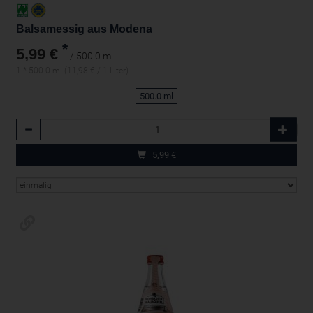
Balsamessig aus Modena
*
5,99 €
/ 500.0 ml
1 * 500.0 ml (11,98 € / 1 Liter)
500.0 ml
Anzahl
5,99
€