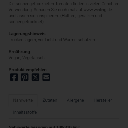
Die sonnengetrockneten Tomaten finden in vielen Gerichten
Verwendung, Schauen Sie doch mal auf www.weiling.de
und lassen sich inspirieren. (Hälften, gesalzen und
sonnengetrocknet)
Lagerungshinweis
Trocken lagern, vor Licht und Wärme schützen
Ernährung
Vegan, Vegetarisch
Produkt empfehlen
Nährwerte
Zutaten
Allergene
Hersteller
Inhaltsstoffe
Nährwerte bezogen auf 100g/100ml: