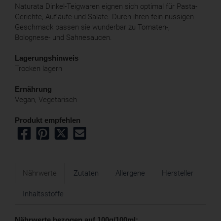
Naturata Dinkel-Teigwaren eignen sich optimal für Pasta-
Gerichte, Aufläufe und Salate. Durch ihren fein-nussigen
Geschmack passen sie wunderbar zu Tomaten-,
Bolognese- und Sahnesaucen.
Lagerungshinweis
Trocken lagern
Ernährung
Vegan, Vegetarisch
Produkt empfehlen
Nährwerte
Zutaten
Allergene
Hersteller
Inhaltsstoffe
Nährwerte bezogen auf 100g/100ml: