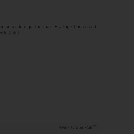
en besonders gut für Dhals, Bratlinge, Pasten und
olle Zutat.
**
1498 kJ / 358 kcal