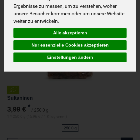
Ergebnisse zu messen, um zu verstehen, woher
unsere Besucher kommen oder um unsere Website
weiter zu entwickeln.
Alle akzeptieren
Nur essenzielle Cookies akzeptieren
Einstellungen ändern
Sultaninen
*
3,99 €
/ 250.0 g
1 * 250.0 g (15,96 € / 1 Kilogramm)
250.0 g