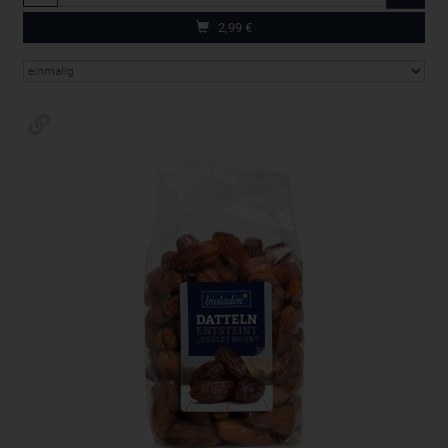
2,99
€