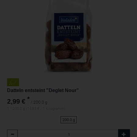
Datteln entsteint "Deglet Nour"
*
2,99 €
/ 200.0 g
1 * 200.0 g (14,95 € / 1 Kilogramm)
200.0 g
Anzahl