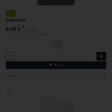
Sultaninen
*
9,99 €
/ 1.0 kg
1 * 1.0 kg (9,99 € / 1 Kilogramm)
1.0 kg
Anzahl
9,99
€