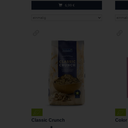
6,99
€
Classic Crunch
Color