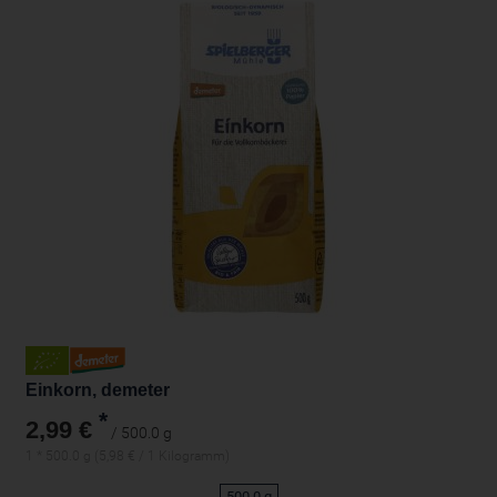
Einkorn, demeter
*
2,99 €
/ 500.0 g
1 * 500.0 g (5,98 € / 1 Kilogramm)
500.0 g