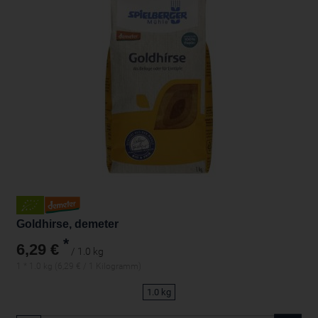
Goldhirse, demeter
*
6,29 €
/ 1.0 kg
1 * 1.0 kg (6,29 € / 1 Kilogramm)
1.0 kg