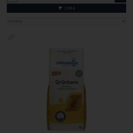
2,99
€