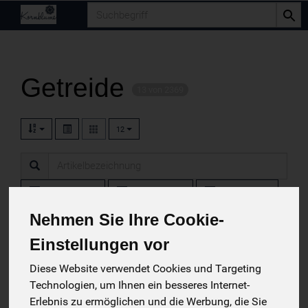
Produkt
Getreide
13 von 2369
12
Hersteller
Ernährung
Allergene
Nehmen Sie Ihre Cookie-
Einstellungen vor
Diese Website verwendet Cookies und Targeting
Technologien, um Ihnen ein besseres Internet-
Erlebnis zu ermöglichen und die Werbung, die Sie