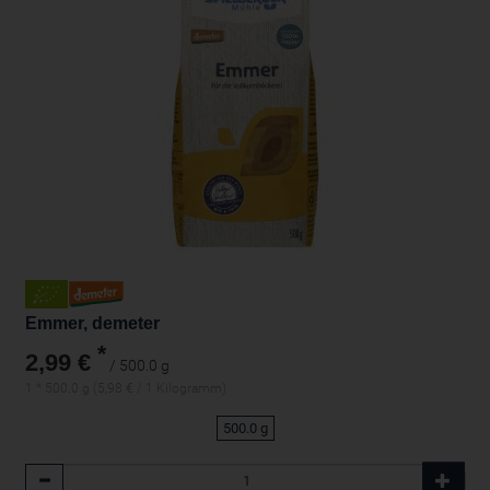
Emmer, demeter
*
2,99 €
/ 500.0 g
1 * 500.0 g (5,98 € / 1 Kilogramm)
500.0 g
Anzahl