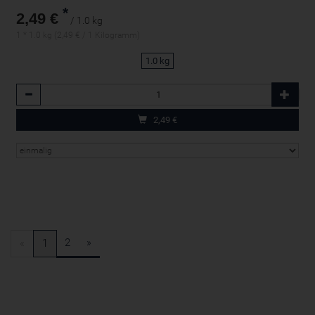
*
2,49 €
/ 1.0 kg
1 * 1.0 kg (2,49 € / 1 Kilogramm)
1.0 kg
Anzahl
2,49
€
2
»
«
1