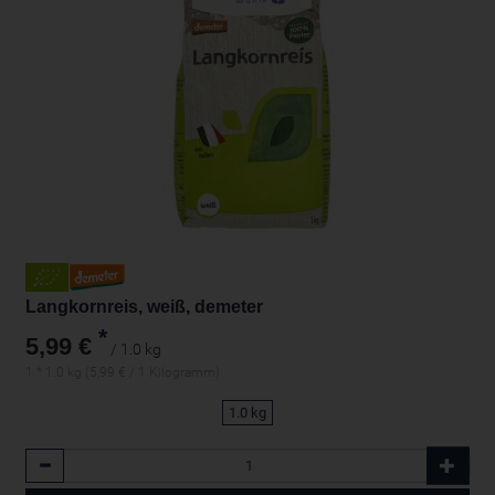
Langkornreis, weiß, demeter
*
5,99 €
/ 1.0 kg
1 * 1.0 kg (5,99 € / 1 Kilogramm)
1.0 kg
Anzahl