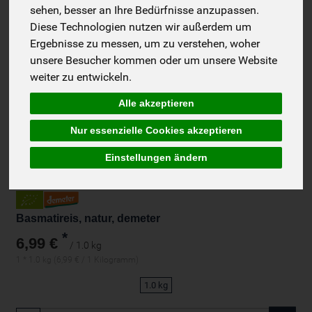
sehen, besser an Ihre Bedürfnisse anzupassen.
Diese Technologien nutzen wir außerdem um
Ergebnisse zu messen, um zu verstehen, woher
unsere Besucher kommen oder um unsere Website
weiter zu entwickeln.
Alle akzeptieren
Nur essenzielle Cookies akzeptieren
Einstellungen ändern
Basmatireis, natur, demeter
*
6,99 €
/ 1.0 kg
1 * 1.0 kg (6,99 € / 1 Kilogramm)
1.0 kg