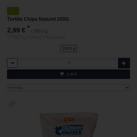
Tortilla Chips Naturel 200G
*
2,99 €
/ 200.0 g
1 * 200.0 g (14,95 € / 1 Kilogramm)
200.0 g
Anzahl
2,99
€