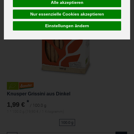
Alle akzeptieren
Nur essenzielle Cookies akzeptieren
Einstellungen ändern
Knusper Grissini aus Dinkel
*
1,99 €
/ 100.0 g
1 * 100.0 g (19,90 € / 1 Kilogramm)
100.0 g