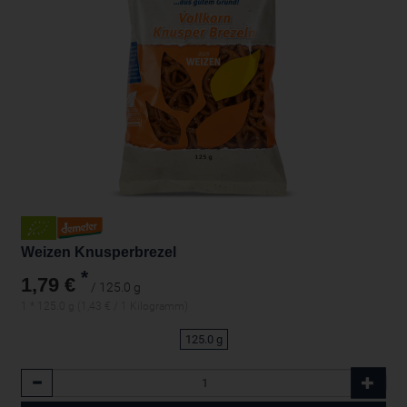
Weizen Knusperbrezel
*
1,79 €
/ 125.0 g
1 * 125.0 g (1,43 € / 1 Kilogramm)
125.0 g
Anzahl