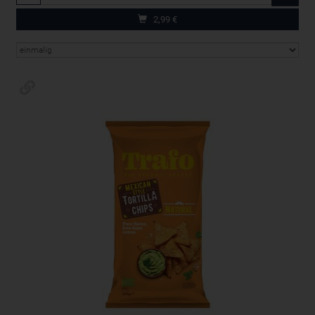
2,99
€