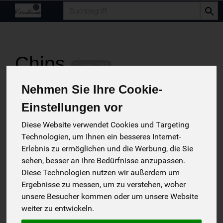
Produkt
Chips
17 von 2369
Nehmen Sie Ihre Cookie-
12
Einstellungen vor
Diese Website verwendet Cookies und Targeting
Technologien, um Ihnen ein besseres Internet-
Hersteller
Ernährung
Allergene
Erlebnis zu ermöglichen und die Werbung, die Sie
sehen, besser an Ihre Bedürfnisse anzupassen.
Diese Technologien nutzen wir außerdem um
Ergebnisse zu messen, um zu verstehen, woher
unsere Besucher kommen oder um unsere Website
weiter zu entwickeln.